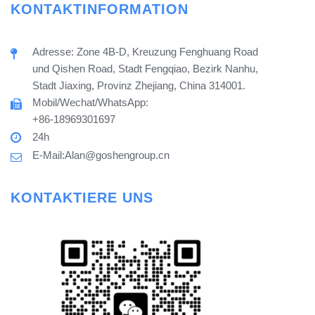
KONTAKTINFORMATION
Adresse: Zone 4B-D, Kreuzung Fenghuang Road
und Qishen Road, Stadt Fengqiao, Bezirk Nanhu,
Stadt Jiaxing, Provinz Zhejiang, China 314001.
Mobil/Wechat/WhatsApp:
+86-18969301697
24h
E-Mail:Alan@goshengroup.cn
KONTAKTIERE UNS