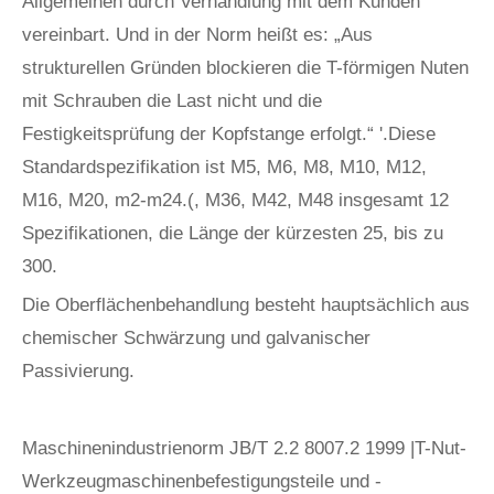
Allgemeinen durch Verhandlung mit dem Kunden
vereinbart. Und in der Norm heißt es: „Aus
strukturellen Gründen blockieren die T-förmigen Nuten
mit Schrauben die Last nicht und die
Festigkeitsprüfung der Kopfstange erfolgt.“ '.Diese
Standardspezifikation ist M5, M6, M8, M10, M12,
M16, M20, m2-m24.(, M36, M42, M48 insgesamt 12
Spezifikationen, die Länge der kürzesten 25, bis zu
300.
Die Oberflächenbehandlung besteht hauptsächlich aus
chemischer Schwärzung und galvanischer
Passivierung.
Maschinenindustrienorm JB/T 2.2 8007.2 1999 |T-Nut-
Werkzeugmaschinenbefestigungsteile und -