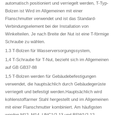
automatisch positioniert und verriegelt werden, T-Typ-
Bolzen ist Wird im Allgemeinen mit einer
Flanschmutter verwendet und ist das Standard-
Verbindungselement bei der Installation von
Winkelteilen. Je nach Breite der Nut ist eine T-förmige
Schraube zu wählen.
1.3 T-Bolzen für Wasserversorgungssystem,
1,4 T-Schraube für T-Nut, bezieht sich im Allgemeinen
auf GB GB37-88
1,5 T-Bolzen werden für Gebäudebefestigungen
verwendet, die hauptsächlich durch Gebäudegerüste
verriegelt und befestigt werden.Hauptsächlich wird
kohlenstoffarmer Stahl hergestellt und im Allgemeinen
mit einer Flanschmutter kombiniert. Am häufigsten
werden M12, M14, UNC1/2-13 und BSW1/2-12