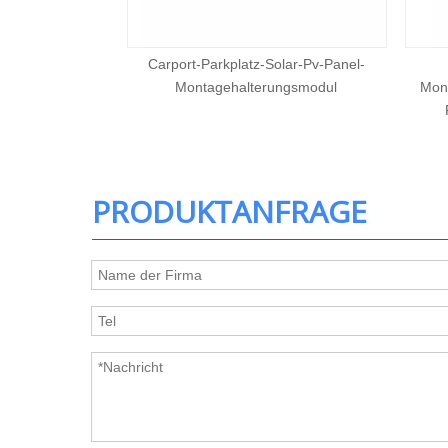
erung für Boden-
Carport-Parkplatz-Solar-Pv-Panel-
 einstellbarem
Montagehalterungsmodul
Mon
PRODUKTANFRAGE