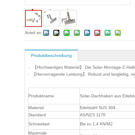
Anteil an:
Produktbeschreibung
· 【Hochwertiges Material】 Die Solar-Montage-Z-Halteru
· 【Hervorragende Leistung】 Robust und langlebig, nicht
Produktname
Solar-Dachhaken aus Edelst
Material
Edelstahl SUS 304
Standard
AS/NZS 1170
Schneelast
Bis zu 1,4 KN/M2
Maximale