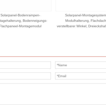
Solarpanel-Bodenrampen-
Solarpanel-Montagesystem
tagehalterung, Bodenneigungs-
Modulhalterung, Flachdach
Flachpaneel-Montagemodul
verstellbarer Winkel, Dreiecksha