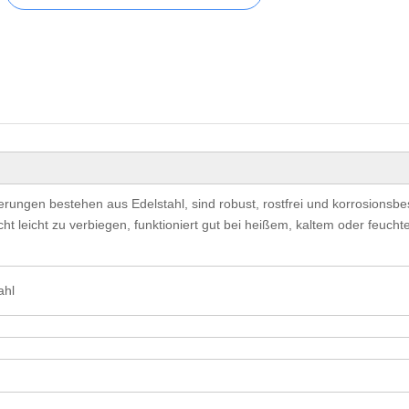
ngen bestehen aus Edelstahl, sind robust, rostfrei und korrosionsbe
 leicht zu verbiegen, funktioniert gut bei heißem, kaltem oder feucht
ahl