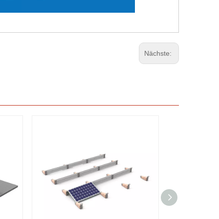
Nächste: