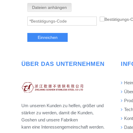
Dateien anhängen
Einreichen
ÜBER DAS UNTERNEHMEN
IN
Hei
Über
Prod
Um unseren Kunden zu helfen, größer und
Tech
stärker zu werden, damit die Kunden,
Kont
Goshen und unsere Fabriken
kann eine Interessengemeinschaft werden.
Daten