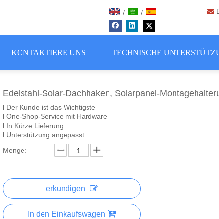

/
/
KONTAKTIERE UNS
TECHNISCHE UNTERSTÜTZ
Edelstahl-Solar-Dachhaken, Solarpanel-Montagehalter
l Der Kunde ist das Wichtigste
l One-Shop-Service mit Hardware
l In Kürze Lieferung
l Unterstützung angepasst
Menge:
erkundigen
In den Einkaufswagen