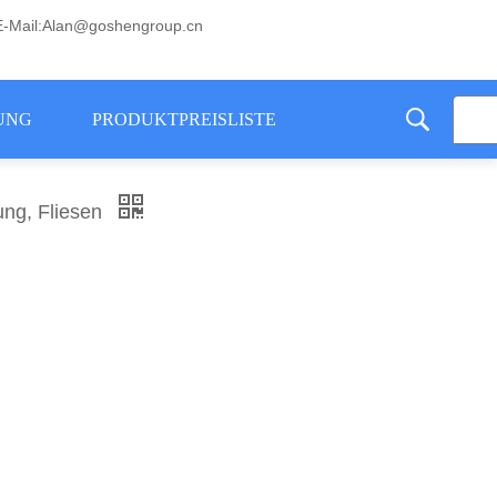
E-Mail:Alan@goshengroup.cn
UNG
PRODUKTPREISLISTE
ung, Fliesen